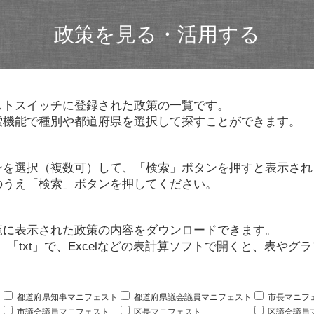
政策を見る・活用する
ストスイッチに登録された政策の一覧です。
索機能で種別や都道府県を選択して探すことができます。
ンを選択（複数可）して、「検索」ボタンを押すと表示され
のうえ「検索」ボタンを押してください。
覧に表示された政策の内容をダウンロードできます。
」「txt」で、Excelなどの表計算ソフトで開くと、表や
。
都道府県知事マニフェスト
都道府県議会議員マニフェスト
市長マニフ
市議会議員マニフェスト
区長マニフェスト
区議会議員