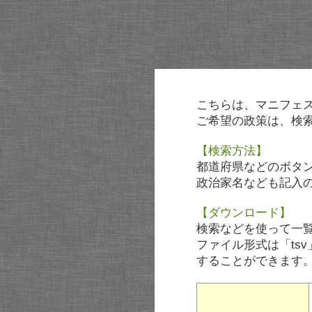
こちらは、マニフェ
ご希望の政策は、検
【検索方法】
都道府県などのボタ
政治家名なども記入
【ダウンロード】
検索などを使って一
ファイル形式は「tsv
することができます