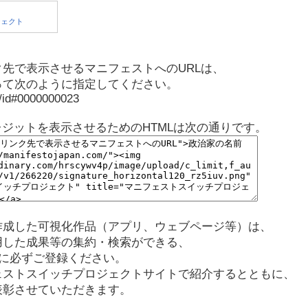
先で表示させるマニフェストへのURLは、
って次のように指定してください。
p/id#0000000023
レジットを表示させるためのHTMLは次の通りです。
作成した可視化作品（アプリ、ウェブページ等）は、
用した成果等の集約・検索ができる、
に必ずご登録ください。
ェストスイッチプロジェクトサイトで紹介するとともに、
表彰させていただきます。