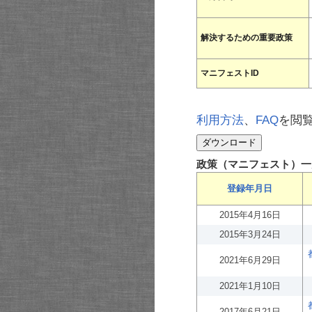
解決するための重要政策
マニフェストID
利用方法
、
FAQ
を閲
政策（マニフェスト）一
登録年月日
2015年4月16日
2015年3月24日
2021年6月29日
2021年1月10日
2017年6月21日