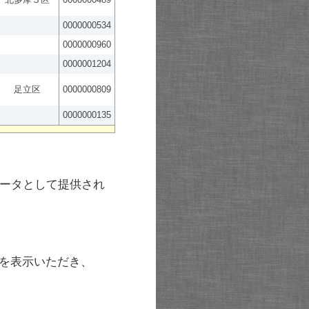
0000000534
0000000960
0000001204
足立区
0000000809
0000000135
ータとして提供され
を表示いただき、