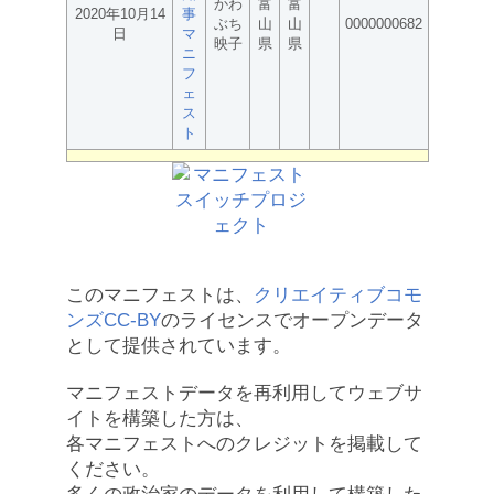
かわ
富
富
2020年10月14
事
ぶち
山
山
0000000682
日
マ
映子
県
県
ニ
フ
ェ
ス
ト
このマニフェストは、
クリエイティブコモ
ンズCC-BY
のライセンスでオープンデータ
として提供されています。
マニフェストデータを再利用してウェブサ
イトを構築した方は、
各マニフェストへのクレジットを掲載して
ください。