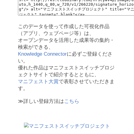
このデータを使って作成した可視化作品
（アプリ、ウェブページ等）は、
オープンデータを活用した成果等の集約・
検索ができる、
Knowledge Connector
に必ずご登録くださ
い。
優れた作品はマニフェストスイッチプロジ
ェクトサイトで紹介するとともに、
マニフェスト大賞
で表彰させていただきま
す。
≫詳しい登録方法は
こちら