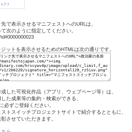
先で表示させるマニフェストへのURLは、
って次のように指定してください。
p/id#0000000023
レジットを表示させるためのHTMLは次の通りです。
作成した可視化作品（アプリ、ウェブページ等）は、
用した成果等の集約・検索ができる、
に必ずご登録ください。
ェストスイッチプロジェクトサイトで紹介するとともに、
表彰させていただきます。
こちら