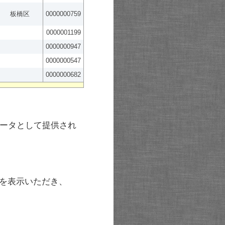
板橋区
0000000759
0000001199
0000000947
0000000547
0000000682
ータとして提供され
を表示いただき、