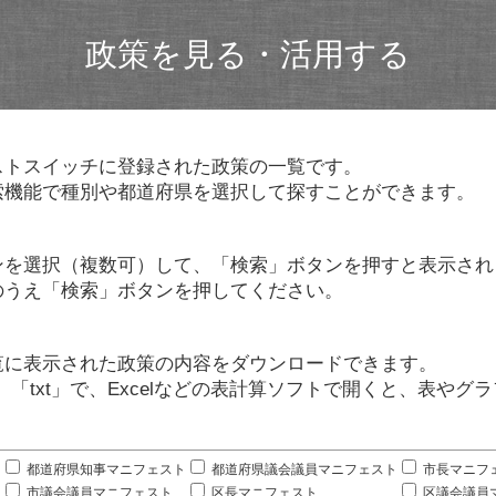
政策を見る・活用する
ストスイッチに登録された政策の一覧です。
索機能で種別や都道府県を選択して探すことができます。
ンを選択（複数可）して、「検索」ボタンを押すと表示され
のうえ「検索」ボタンを押してください。
覧に表示された政策の内容をダウンロードできます。
」「txt」で、Excelなどの表計算ソフトで開くと、表や
。
都道府県知事マニフェスト
都道府県議会議員マニフェスト
市長マニフ
市議会議員マニフェスト
区長マニフェスト
区議会議員