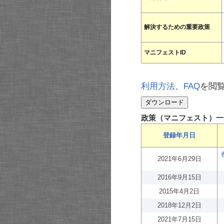
解決するための重要政策
マニフェストID
利用方法
、
FAQ
を閲
政策（マニフェスト）一
登録年月日
2021年6月29日
2016年9月15日
2015年4月2日
2018年12月2日
2021年7月15日