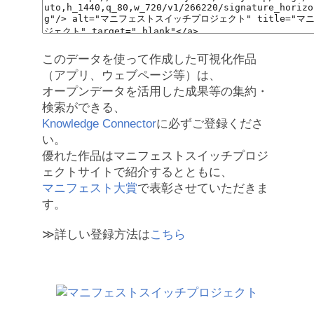
このデータを使って作成した可視化作品
（アプリ、ウェブページ等）は、
オープンデータを活用した成果等の集約・
検索ができる、
Knowledge Connector
に必ずご登録くださ
い。
優れた作品はマニフェストスイッチプロジ
ェクトサイトで紹介するとともに、
マニフェスト大賞
で表彰させていただきま
す。
≫詳しい登録方法は
こちら