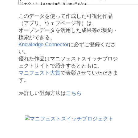
このデータを使って作成した可視化作品
（アプリ、ウェブページ等）は、
オープンデータを活用した成果等の集約・
検索ができる、
Knowledge Connector
に必ずご登録くださ
い。
優れた作品はマニフェストスイッチプロジ
ェクトサイトで紹介するとともに、
マニフェスト大賞
で表彰させていただきま
す。
≫詳しい登録方法は
こちら