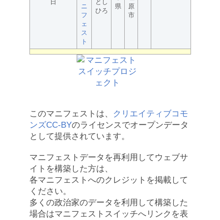
日
とし
ニ
県
原
ひろ
フ
市
ェ
ス
ト
このマニフェストは、
クリエイティブコモ
ンズCC-BY
のライセンスでオープンデータ
として提供されています。
マニフェストデータを再利用してウェブサ
イトを構築した方は、
各マニフェストへのクレジットを掲載して
ください。
多くの政治家のデータを利用して構築した
場合はマニフェストスイッチへリンクを表