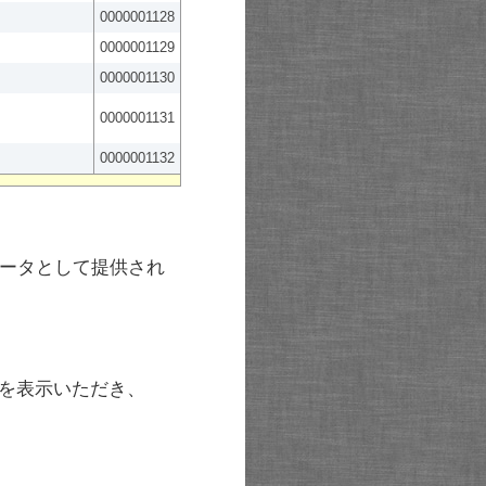
0000001128
0000001129
0000001130
0000001131
0000001132
ータとして提供され
を表示いただき、