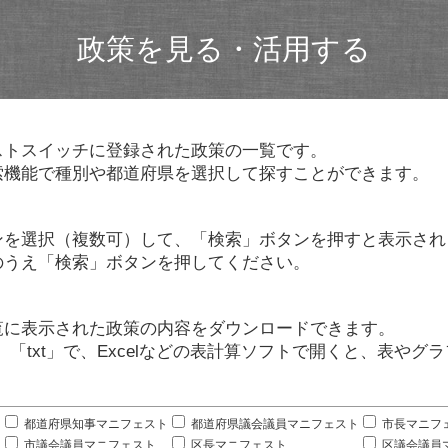
政策を見る・活用する
ストスイッチに登録された政策の一覧です。
索機能で種別や都道府県を選択して探すことができます。
ンを選択（複数可）して、「検索」ボタンを押すと表示され
のうえ「検索」ボタンを押してください。
覧に表示された政策の内容をダウンロードできます。
」「txt」で、Excelなどの表計算ソフトで開くと、表や
。
都道府県知事マニフェスト
都道府県議会議員マニフェスト
市長マニフ
市議会議員マニフェスト
区長マニフェスト
区議会議員