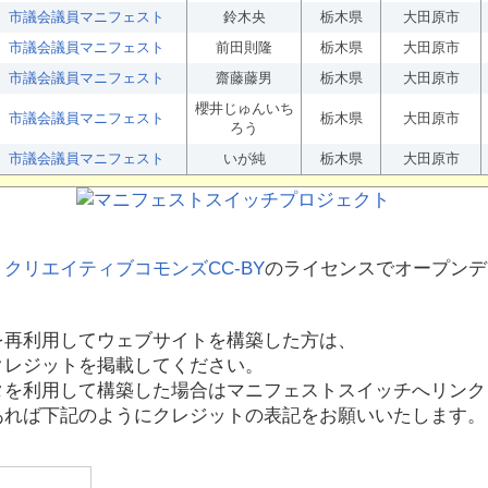
市議会議員マニフェスト
鈴木央
栃木県
大田原市
市議会議員マニフェスト
前田則隆
栃木県
大田原市
市議会議員マニフェスト
齋藤藤男
栃木県
大田原市
櫻井じゅんいち
市議会議員マニフェスト
栃木県
大田原市
ろう
市議会議員マニフェスト
いが純
栃木県
大田原市
、
クリエイティブコモンズCC-BY
のライセンスでオープンデ
を再利用してウェブサイトを構築した方は、
クレジットを掲載してください。
タを利用して構築した場合はマニフェストスイッチへリンク
あれば下記のようにクレジットの表記をお願いいたします。