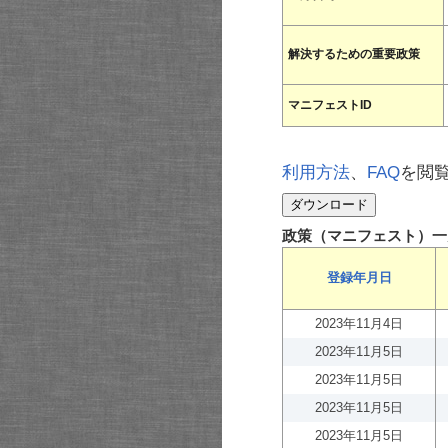
解決するための重要政策
マニフェストID
利用方法
、
FAQ
を閲
政策（マニフェスト）一
登録年月日
2023年11月4日
2023年11月5日
2023年11月5日
2023年11月5日
2023年11月5日