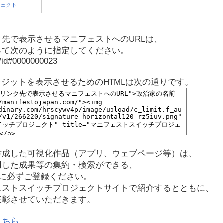
先で表示させるマニフェストへのURLは、
って次のように指定してください。
p/id#0000000023
レジットを表示させるためのHTMLは次の通りです。
作成した可視化作品（アプリ、ウェブページ等）は、
用した成果等の集約・検索ができる、
に必ずご登録ください。
ェストスイッチプロジェクトサイトで紹介するとともに、
表彰させていただきます。
こちら