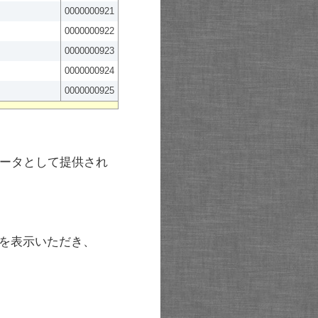
0000000921
0000000922
0000000923
0000000924
0000000925
ータとして提供され
を表示いただき、