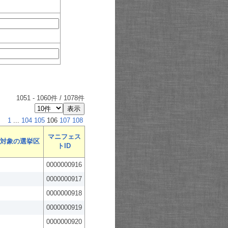
1051
-
1060
件 /
1078
件
1
...
104
105
106
107
108
マニフェス
対象の選挙区
トID
0000000916
0000000917
0000000918
0000000919
0000000920