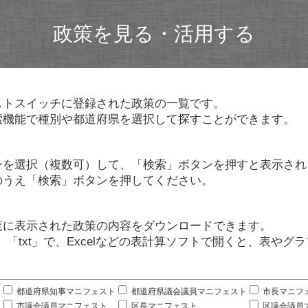
政策を見る・活用する
ストスイッチに登録された政策の一覧です。
索機能で種別や都道府県を選択して探すことができます。
ンを選択（複数可）して、「検索」ボタンを押すと表示され
のうえ「検索」ボタンを押してください。
覧に表示された政策の内容をダウンロードできます。
」「txt」で、Excelなどの表計算ソフトで開くと、表や
。
都道府県知事マニフェスト
都道府県議会議員マニフェスト
市長マニフ
市議会議員マニフェスト
区長マニフェスト
区議会議員