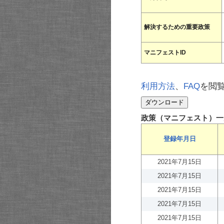
解決するための重要政策
マニフェストID
利用方法
、
FAQ
を閲
政策（マニフェスト）一
登録年月日
2021年7月15日
2021年7月15日
2021年7月15日
2021年7月15日
2021年7月15日