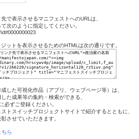
先で表示させるマニフェストへのURLは、
って次のように指定してください。
p/id#0000000023
レジットを表示させるためのHTMLは次の通りです。
作成した可視化作品（アプリ、ウェブページ等）は、
用した成果等の集約・検索ができる、
に必ずご登録ください。
ェストスイッチプロジェクトサイトで紹介するとともに、
表彰させていただきます。
こちら