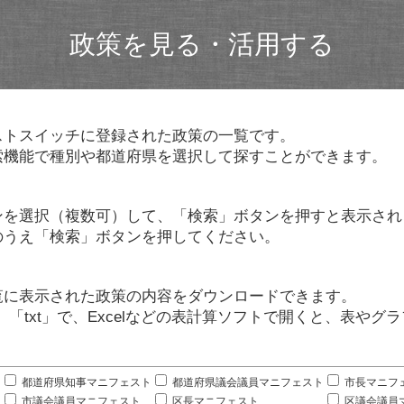
政策を見る・活用する
ストスイッチに登録された政策の一覧です。
索機能で種別や都道府県を選択して探すことができます。
ンを選択（複数可）して、「検索」ボタンを押すと表示され
のうえ「検索」ボタンを押してください。
覧に表示された政策の内容をダウンロードできます。
」「txt」で、Excelなどの表計算ソフトで開くと、表や
。
都道府県知事マニフェスト
都道府県議会議員マニフェスト
市長マニフ
市議会議員マニフェスト
区長マニフェスト
区議会議員