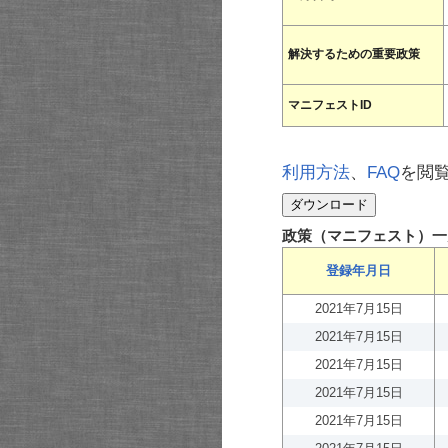
解決するための重要政策
マニフェストID
利用方法
、
FAQ
を閲
政策（マニフェスト）一
登録年月日
2021年7月15日
2021年7月15日
2021年7月15日
2021年7月15日
2021年7月15日