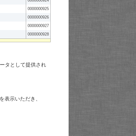
0000000924
0000000925
0000000926
0000000927
0000000928
ータとして提供され
を表示いただき、