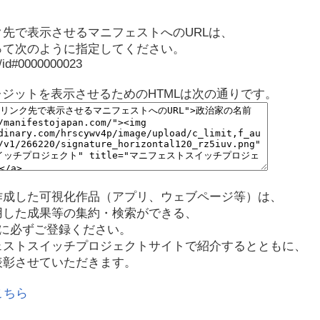
先で表示させるマニフェストへのURLは、
って次のように指定してください。
p/id#0000000023
レジットを表示させるためのHTMLは次の通りです。
作成した可視化作品（アプリ、ウェブページ等）は、
用した成果等の集約・検索ができる、
に必ずご登録ください。
ェストスイッチプロジェクトサイトで紹介するとともに、
表彰させていただきます。
こちら