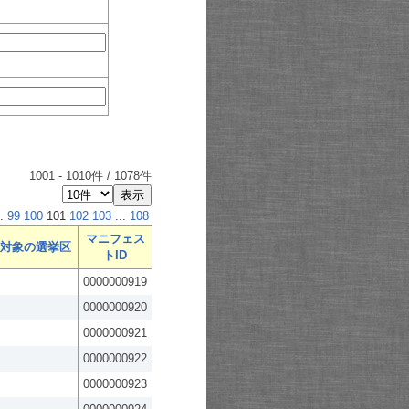
1001
-
1010
件 /
1078
件
.
99
100
101
102
103
...
108
マニフェス
対象の選挙区
トID
0000000919
0000000920
0000000921
0000000922
0000000923