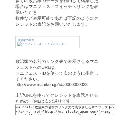
多くの政治家のデータを利用して構築した
場合はマニフェストスイッチへリンクを表
示いただき、
数件など表示可能であれば下記のようにク
レジットの表記をお願いいたします。
政治家の名前
政治家の名前のリンク先で表示させるマニ
フェストへのURLは、
マニフェストIDを使って次のように指定し
てください。
http://www.maniken.jp/id#0000000023
上記URLを使ってクレジットを表示させる
ためのHTMLは次の通りです。