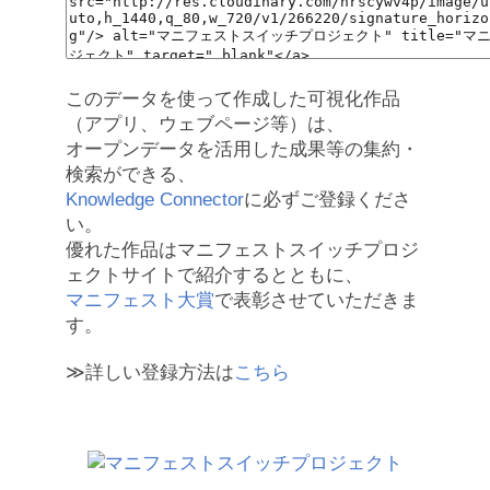
このデータを使って作成した可視化作品
（アプリ、ウェブページ等）は、
オープンデータを活用した成果等の集約・
検索ができる、
Knowledge Connector
に必ずご登録くださ
い。
優れた作品はマニフェストスイッチプロジ
ェクトサイトで紹介するとともに、
マニフェスト大賞
で表彰させていただきま
す。
≫詳しい登録方法は
こちら