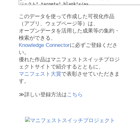
このデータを使って作成した可視化作品
（アプリ、ウェブページ等）は、
オープンデータを活用した成果等の集約・
検索ができる、
Knowledge Connector
に必ずご登録くださ
い。
優れた作品はマニフェストスイッチプロジ
ェクトサイトで紹介するとともに、
マニフェスト大賞
で表彰させていただきま
す。
≫詳しい登録方法は
こちら