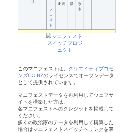
日
ニ
正宏
県
原
フ
市
ェ
ス
ト
このマニフェストは、
クリエイティブコモ
ンズCC-BY
のライセンスでオープンデータ
として提供されています。
マニフェストデータを再利用してウェブサ
イトを構築した方は、
各マニフェストへのクレジットを掲載して
ください。
多くの政治家のデータを利用して構築した
場合はマニフェストスイッチへリンクを表