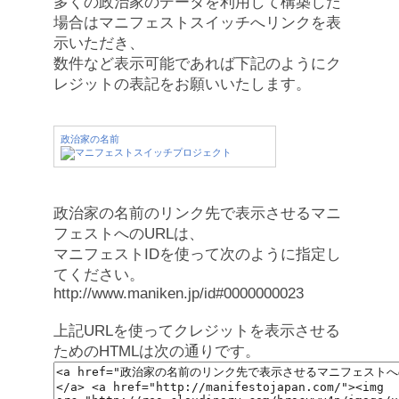
多くの政治家のデータを利用して構築した
場合はマニフェストスイッチへリンクを表
示いただき、
数件など表示可能であれば下記のようにク
レジットの表記をお願いいたします。
政治家の名前
政治家の名前のリンク先で表示させるマニ
フェストへのURLは、
マニフェストIDを使って次のように指定し
てください。
http://www.maniken.jp/id#0000000023
上記URLを使ってクレジットを表示させる
ためのHTMLは次の通りです。