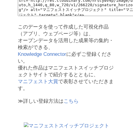
このデータを使って作成した可視化作品
（アプリ、ウェブページ等）は、
オープンデータを活用した成果等の集約・
検索ができる、
Knowledge Connector
に必ずご登録くださ
い。
優れた作品はマニフェストスイッチプロジ
ェクトサイトで紹介するとともに、
マニフェスト大賞
で表彰させていただきま
す。
≫詳しい登録方法は
こちら