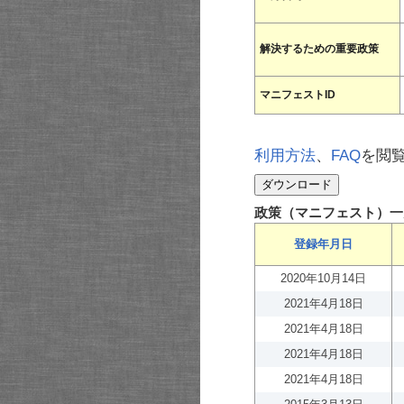
解決するための重要政策
マニフェストID
利用方法
、
FAQ
を閲
政策（マニフェスト）一
登録年月日
2020年10月14日
2021年4月18日
2021年4月18日
2021年4月18日
2021年4月18日