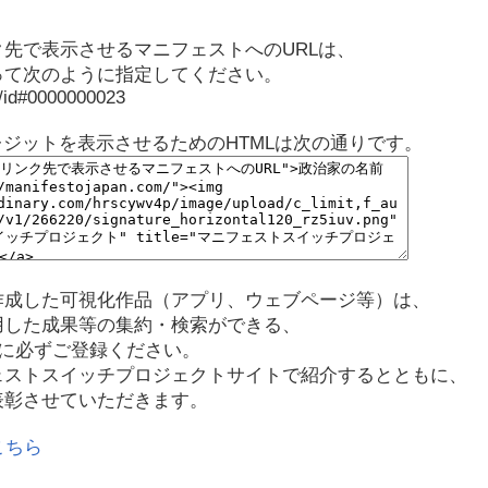
先で表示させるマニフェストへのURLは、
って次のように指定してください。
p/id#0000000023
レジットを表示させるためのHTMLは次の通りです。
作成した可視化作品（アプリ、ウェブページ等）は、
用した成果等の集約・検索ができる、
に必ずご登録ください。
ェストスイッチプロジェクトサイトで紹介するとともに、
表彰させていただきます。
こちら