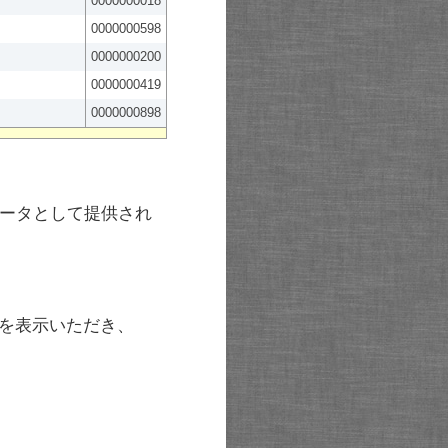
0000000018
0000000598
0000000200
0000000419
0000000898
ータとして提供され
を表示いただき、