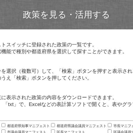
政策を見る・活用する
ストスイッチに登録された政策の一覧です。
索機能で種別や都道府県を選択して探すことができます。
ンを選択（複数可）して、「検索」ボタンを押すと表示され
のうえ「検索」ボタンを押してください。
覧に表示された政策の内容をダウンロードできます。
」「txt」で、Excelなどの表計算ソフトで開くと、表や
。
都道府県知事マニフェスト
都道府県議会議員マニフェスト
市長マニフ
市議会議員マニフェスト
区長マニフェスト
区議会議員