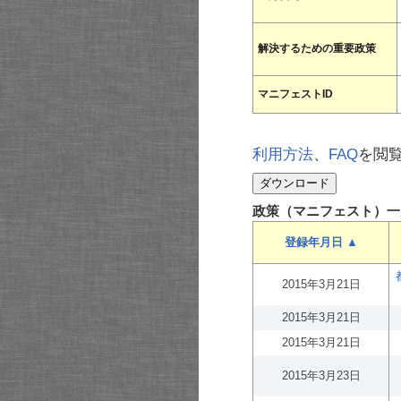
解決するための重要政策
マニフェストID
利用方法
、
FAQ
を閲
政策（マニフェスト）一
登録年月日 ▲
2015年3月21日
2015年3月21日
2015年3月21日
2015年3月23日