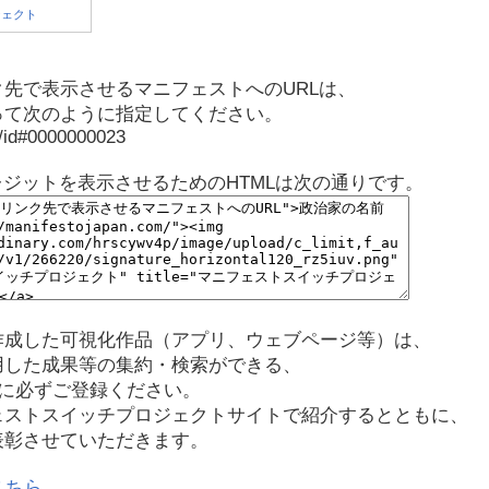
先で表示させるマニフェストへのURLは、
って次のように指定してください。
p/id#0000000023
レジットを表示させるためのHTMLは次の通りです。
作成した可視化作品（アプリ、ウェブページ等）は、
用した成果等の集約・検索ができる、
に必ずご登録ください。
ェストスイッチプロジェクトサイトで紹介するとともに、
表彰させていただきます。
こちら