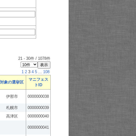
21
-
30
件 /
1078
件
1
2
3
4
5
...
108
マニフェス
対象の選挙区
トID
伊那市
0000000038
札幌市
0000000039
高津区
0000000040
0000000041