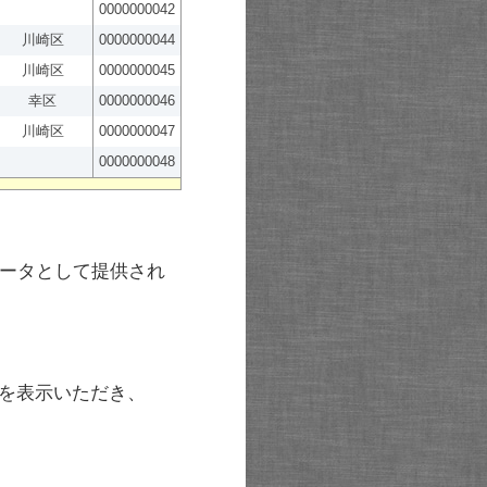
0000000042
川崎区
0000000044
川崎区
0000000045
幸区
0000000046
川崎区
0000000047
0000000048
ータとして提供され
を表示いただき、