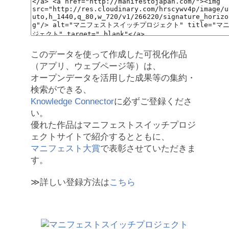
このデータを使って作成した可視化作品
（アプリ、ウェブページ等）は、
オープンデータを活用した成果等の集約・
検索ができる、
Knowledge Connector
に必ずご登録くださ
い。
優れた作品はマニフェストスイッチプロジ
ェクトサイトで紹介するとともに、
マニフェスト大賞
で表彰させていただきま
す。
≫詳しい登録方法は
こちら