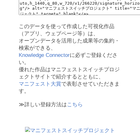
このデータを使って作成した可視化作品
（アプリ、ウェブページ等）は、
オープンデータを活用した成果等の集約・
検索ができる、
Knowledge Connector
に必ずご登録くださ
い。
優れた作品はマニフェストスイッチプロジ
ェクトサイトで紹介するとともに、
マニフェスト大賞
で表彰させていただきま
す。
≫詳しい登録方法は
こちら