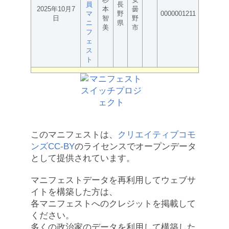
員
長
2025年10月7
本
曇
マ
野
0000001211
日
智
野
ニ
県
美
市
フ
ェ
ス
ト
このマニフェストは、
クリエイティブコモ
ンズCC-BY
のライセンスでオープンデータ
として提供されています。
マニフェストデータを再利用してウェブサ
イトを構築した方は、
各マニフェストへのクレジットを掲載して
ください。
多くの政治家のデータを利用して構築した