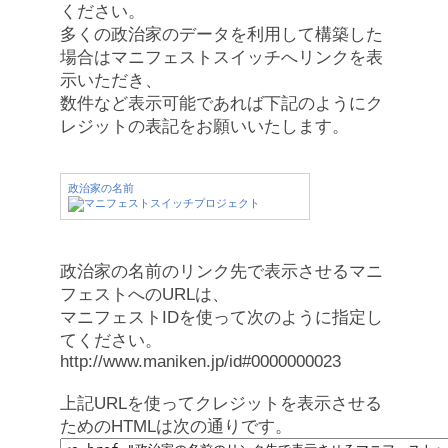
ください。
多くの政治家のデータを利用して構築した
場合はマニフェストスイッチへリンクを表
示いただき、
数件など表示可能であれば下記のようにク
レジットの表記をお願いいたします。
政治家の名前
政治家の名前のリンク先で表示させるマニ
フェストへのURLは、
マニフェストIDを使って次のように指定し
てください。
http://www.maniken.jp/id#0000000023
上記URLを使ってクレジットを表示させる
ためのHTMLは次の通りです。