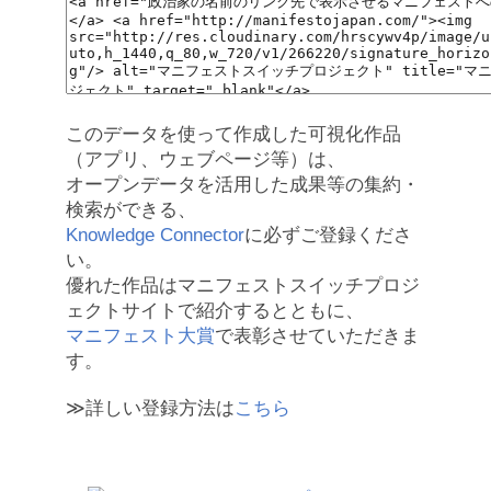
このデータを使って作成した可視化作品
（アプリ、ウェブページ等）は、
オープンデータを活用した成果等の集約・
検索ができる、
Knowledge Connector
に必ずご登録くださ
い。
優れた作品はマニフェストスイッチプロジ
ェクトサイトで紹介するとともに、
マニフェスト大賞
で表彰させていただきま
す。
≫詳しい登録方法は
こちら