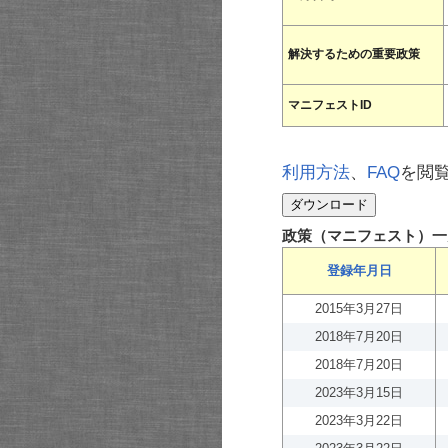
解決するための重要政策
マニフェストID
利用方法
、
FAQ
を閲
政策（マニフェスト）一
登録年月日
2015年3月27日
2018年7月20日
2018年7月20日
2023年3月15日
2023年3月22日