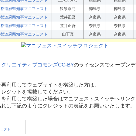
都道府県知事マニフェスト
三木とおる
徳島県
徳島県
都道府県知事マニフェスト
飯泉嘉門
徳島県
徳島県
都道府県知事マニフェスト
荒井正吾
奈良県
奈良県
都道府県知事マニフェスト
荒井正吾
奈良県
奈良県
都道府県知事マニフェスト
山下真
奈良県
奈良県
、
クリエイティブコモンズCC-BY
のライセンスでオープンデ
を再利用してウェブサイトを構築した方は、
クレジットを掲載してください。
タを利用して構築した場合はマニフェストスイッチへリンク
あれば下記のようにクレジットの表記をお願いいたします。