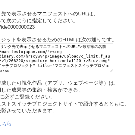
先で表示させるマニフェストへのURLは、
って次のように指定してください。
p/id#0000000023
レジットを表示させるためのHTMLは次の通りです。
作成した可視化作品（アプリ、ウェブページ等）は、
用した成果等の集約・検索ができる、
に必ずご登録ください。
ェストスイッチプロジェクトサイトで紹介するとともに、
表彰させていただきます。
こちら