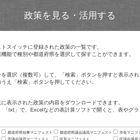
政策を見る・活用する
ストスイッチに登録された政策の一覧です。
索機能で種別や都道府県を選択して探すことができます。
ンを選択（複数可）して、「検索」ボタンを押すと表示され
のうえ「検索」ボタンを押してください。
覧に表示された政策の内容をダウンロードできます。
」「txt」で、Excelなどの表計算ソフトで開くと、表や
。
都道府県知事マニフェスト
都道府県議会議員マニフェスト
市長マニフ
市議会議員マニフェスト
区長マニフェスト
区議会議員