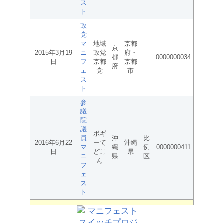
ス
ト
政
党
マ
地域
京都
京
2015年3月19
ニ
政党
府・
都
0000000034
日
フ
京都
京都
府
ェ
党
市
ス
ト
参
議
院
議
ボギ
員
沖
比
2016年6月22
ーて
沖縄
マ
縄
例
0000000411
日
どこ
県
ニ
県
区
ん
フ
ェ
ス
ト