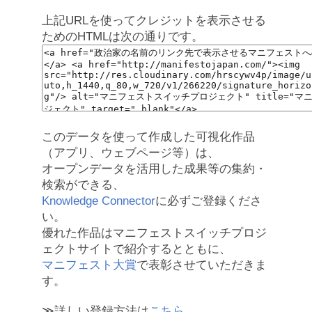
上記URLを使ってクレジットを表示させる
ためのHTMLは次の通りです。
このデータを使って作成した可視化作品
（アプリ、ウェブページ等）は、
オープンデータを活用した成果等の集約・
検索ができる、
Knowledge Connector
に必ずご登録くださ
い。
優れた作品はマニフェストスイッチプロジ
ェクトサイトで紹介するとともに、
マニフェスト大賞
で表彰させていただきま
す。
≫詳しい登録方法は
こちら