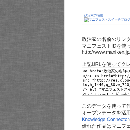
政治家の名前
政治家の名前のリンク
マニフェストIDを使
http://www.maniken.j
上記URLを使ってク
このデータを使って
オープンデータを活
Knowledge Connector
優れた作品はマニフ