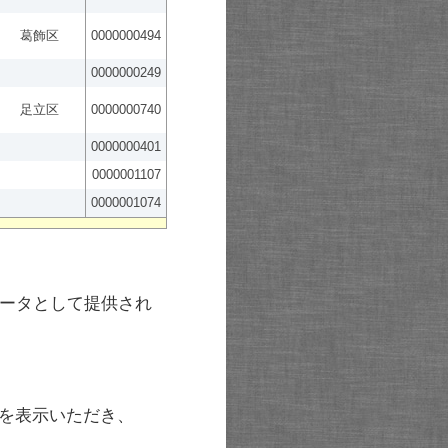
葛飾区
0000000494
0000000249
足立区
0000000740
0000000401
0000001107
0000001074
ータとして提供され
を表示いただき、