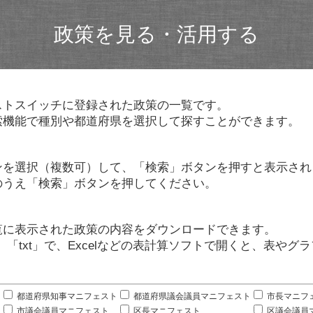
政策を見る・活用する
ストスイッチに登録された政策の一覧です。
索機能で種別や都道府県を選択して探すことができます。
ンを選択（複数可）して、「検索」ボタンを押すと表示され
のうえ「検索」ボタンを押してください。
覧に表示された政策の内容をダウンロードできます。
」「txt」で、Excelなどの表計算ソフトで開くと、表や
。
都道府県知事マニフェスト
都道府県議会議員マニフェスト
市長マニフ
市議会議員マニフェスト
区長マニフェスト
区議会議員