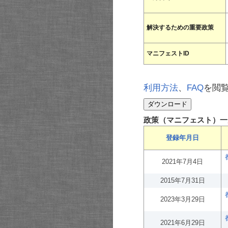
解決するための重要政策
マニフェストID
利用方法
、
FAQ
を閲
政策（マニフェスト）一
登録年月日
2021年7月4日
2015年7月31日
2023年3月29日
2021年6月29日