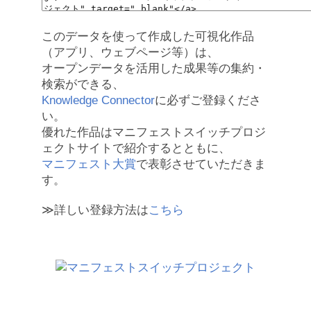
このデータを使って作成した可視化作品
（アプリ、ウェブページ等）は、
オープンデータを活用した成果等の集約・
検索ができる、
Knowledge Connector
に必ずご登録くださ
い。
優れた作品はマニフェストスイッチプロジ
ェクトサイトで紹介するとともに、
マニフェスト大賞
で表彰させていただきま
す。
≫詳しい登録方法は
こちら