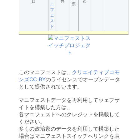
日
昇
市
ニ
県
フ
ェ
ス
ト
このマニフェストは、
クリエイティブコモ
ンズCC-BY
のライセンスでオープンデータ
として提供されています。
マニフェストデータを再利用してウェブサ
イトを構築した方は、
各マニフェストへのクレジットを掲載して
ください。
多くの政治家のデータを利用して構築した
場合はマニフェストスイッチへリンクを表