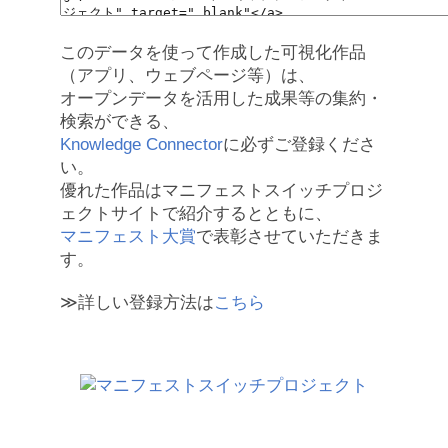
このデータを使って作成した可視化作品
（アプリ、ウェブページ等）は、
オープンデータを活用した成果等の集約・
検索ができる、
Knowledge Connector
に必ずご登録くださ
い。
優れた作品はマニフェストスイッチプロジ
ェクトサイトで紹介するとともに、
マニフェスト大賞
で表彰させていただきま
す。
≫詳しい登録方法は
こちら