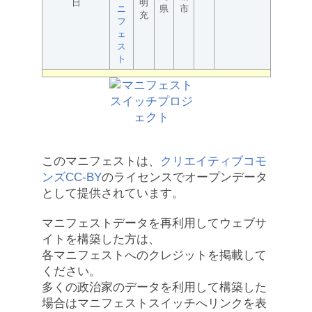
日
明
ニ
県
市
充
フ
ェ
ス
ト
このマニフェストは、
クリエイティブコモ
ンズCC-BY
のライセンスでオープンデータ
として提供されています。
マニフェストデータを再利用してウェブサ
イトを構築した方は、
各マニフェストへのクレジットを掲載して
ください。
多くの政治家のデータを利用して構築した
場合はマニフェストスイッチへリンクを表