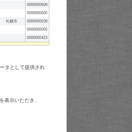
0000000608
0000000605
札幌市
0000000039
0000000055
0000000423
ータとして提供され
を表示いただき、