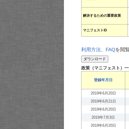
解決するための重要政策
マニフェストID
利用方法
、
FAQ
を閲
政策（マニフェスト）一
登録年月日
2019年6月20日
2019年6月21日
2019年6月20日
2019年7月3日
2019年6月20日