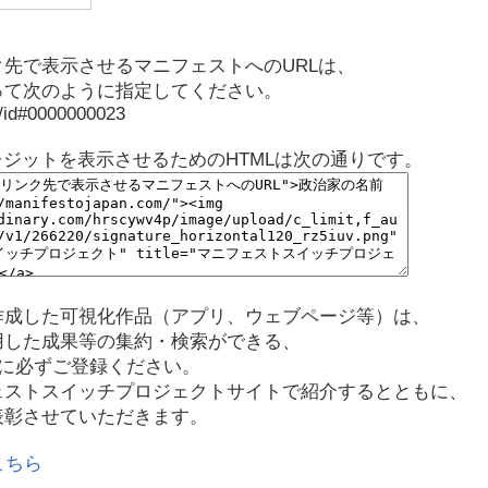
先で表示させるマニフェストへのURLは、
って次のように指定してください。
p/id#0000000023
レジットを表示させるためのHTMLは次の通りです。
作成した可視化作品（アプリ、ウェブページ等）は、
用した成果等の集約・検索ができる、
に必ずご登録ください。
ェストスイッチプロジェクトサイトで紹介するとともに、
表彰させていただきます。
こちら