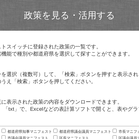
政策を見る・活用する
ストスイッチに登録された政策の一覧です。
索機能で種別や都道府県を選択して探すことができます。
ンを選択（複数可）して、「検索」ボタンを押すと表示され
のうえ「検索」ボタンを押してください。
覧に表示された政策の内容をダウンロードできます。
」「txt」で、Excelなどの表計算ソフトで開くと、表や
。
都道府県知事マニフェスト
都道府県議会議員マニフェスト
市長マニフ
市議会議員マニフェスト
区長マニフェスト
区議会議員