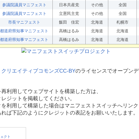
参議院議員マニフェスト
日本共産党
その他
全国
参議院議員マニフェスト
立憲民主党
その他
全国
市長マニフェスト
飯田 佳宏
北海道
札幌市
都道府県知事マニフェスト
高橋はるみ
北海道
北海道
都道府県知事マニフェスト
高橋はるみ
北海道
北海道
、
クリエイティブコモンズCC-BY
のライセンスでオープンデ
を再利用してウェブサイトを構築した方は、
クレジットを掲載してください。
タを利用して構築した場合はマニフェストスイッチへリンク
あれば下記のようにクレジットの表記をお願いいたします。