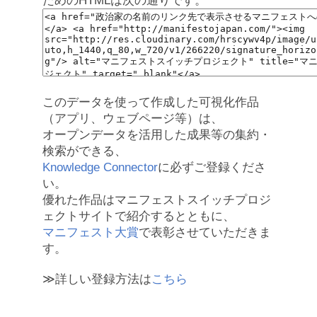
ためのHTMLは次の通りです。
このデータを使って作成した可視化作品
（アプリ、ウェブページ等）は、
オープンデータを活用した成果等の集約・
検索ができる、
Knowledge Connector
に必ずご登録くださ
い。
優れた作品はマニフェストスイッチプロジ
ェクトサイトで紹介するとともに、
マニフェスト大賞
で表彰させていただきま
す。
≫詳しい登録方法は
こちら