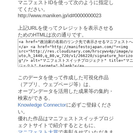
マニフェストIDを使って次のように指定し
てください。
http://www.maniken.jp/id#0000000023
上記URLを使ってクレジットを表示させる
ためのHTMLは次の通りです。
このデータを使って作成した可視化作品
（アプリ、ウェブページ等）は、
オープンデータを活用した成果等の集約・
検索ができる、
Knowledge Connector
に必ずご登録くださ
い。
優れた作品はマニフェストスイッチプロジ
ェクトサイトで紹介するとともに、
マニフェスト大賞
で表彰させていただきま