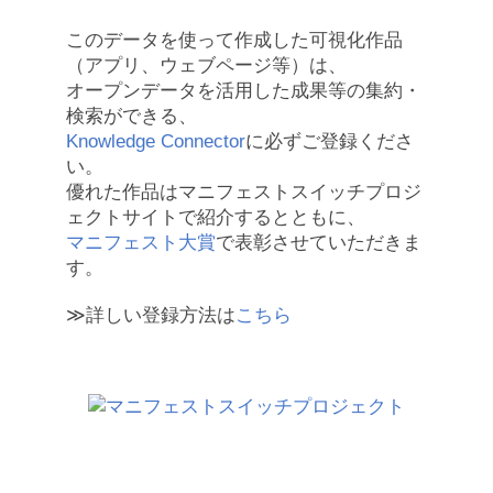
このデータを使って作成した可視化作品
（アプリ、ウェブページ等）は、
オープンデータを活用した成果等の集約・
検索ができる、
Knowledge Connector
に必ずご登録くださ
い。
優れた作品はマニフェストスイッチプロジ
ェクトサイトで紹介するとともに、
マニフェスト大賞
で表彰させていただきま
す。
≫詳しい登録方法は
こちら