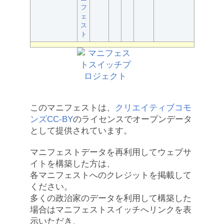
フ
ェ
ス
ト
このマニフェストは、
クリエイティブコモ
ンズCC-BY
のライセンスでオープンデータ
として提供されています。
マニフェストデータを再利用してウェブサ
イトを構築した方は、
各マニフェストへのクレジットを掲載して
ください。
多くの政治家のデータを利用して構築した
場合はマニフェストスイッチへリンクを表
示いただき、