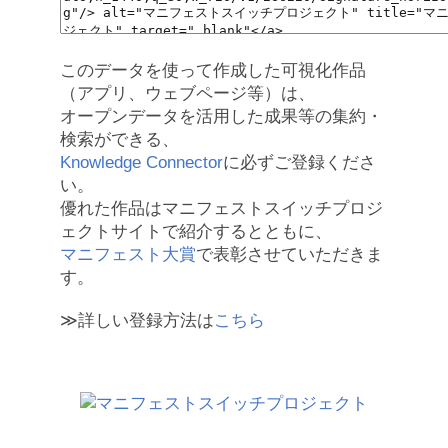
このデータを使って作成した可視化作品
（アプリ、ウェブページ等）は、
オープンデータを活用した成果等の集約・
検索ができる、
Knowledge Connector
に必ずご登録くださ
い。
優れた作品はマニフェストスイッチプロジ
ェクトサイトで紹介するとともに、
マニフェスト大賞
で表彰させていただきま
す。
≫詳しい登録方法は
こちら