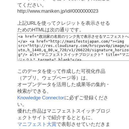
てください。
http://www.maniken.jp/id#0000000023
上記URLを使ってクレジットを表示させる
ためのHTMLは次の通りです。
このデータを使って作成した可視化作品
（アプリ、ウェブページ等）は、
オープンデータを活用した成果等の集約・
検索ができる、
Knowledge Connector
に必ずご登録くださ
い。
優れた作品はマニフェストスイッチプロジ
ェクトサイトで紹介するとともに、
マニフェスト大賞
で表彰させていただきま