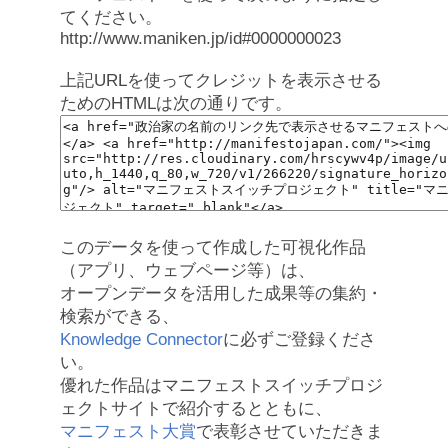
てください。
http://www.maniken.jp/id#0000000023
上記URLを使ってクレジットを表示させる
ためのHTMLは次の通りです。
このデータを使って作成した可視化作品
（アプリ、ウェブページ等）は、
オープンデータを活用した成果等の集約・
検索ができる、
Knowledge Connector
に必ずご登録くださ
い。
優れた作品はマニフェストスイッチプロジ
ェクトサイトで紹介するとともに、
マニフェスト大賞
で表彰させていただきま