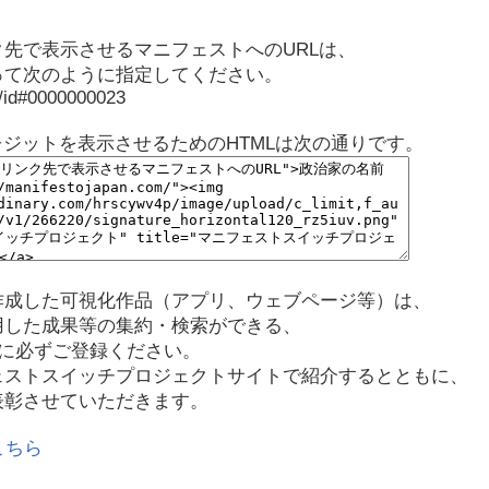
先で表示させるマニフェストへのURLは、
って次のように指定してください。
p/id#0000000023
レジットを表示させるためのHTMLは次の通りです。
作成した可視化作品（アプリ、ウェブページ等）は、
用した成果等の集約・検索ができる、
に必ずご登録ください。
ェストスイッチプロジェクトサイトで紹介するとともに、
表彰させていただきます。
こちら