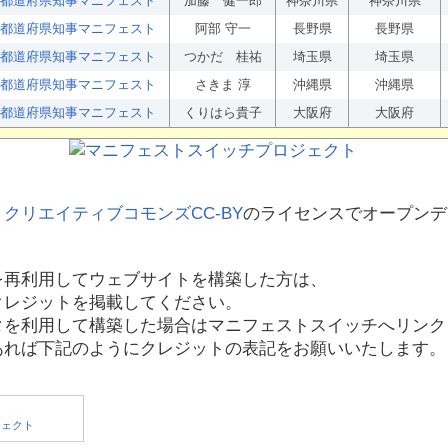
都道府県知事マニフェスト
加藤 健一郎
神奈川県
神奈川県
都道府県知事マニフェスト
阿部 守一
長野県
長野県
都道府県知事マニフェスト
つかだ 桂祐
埼玉県
埼玉県
都道府県知事マニフェスト
さきま 淳
沖縄県
沖縄県
都道府県知事マニフェスト
くりはら貴子
大阪府
大阪府
、
クリエイティブコモンズCC-BY
のライセンスでオープンデ
を再利用してウェブサイトを構築した方は、
クレジットを掲載してください。
タを利用して構築した場合はマニフェストスイッチへリンク
あれば下記のようにクレジットの表記をお願いいたします。