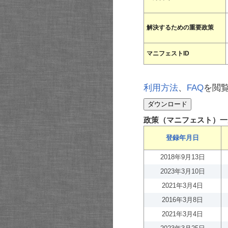
解決するための重要政策
マニフェストID
利用方法
、
FAQ
を閲
政策（マニフェスト）一
登録年月日
2018年9月13日
2023年3月10日
2021年3月4日
2016年3月8日
2021年3月4日