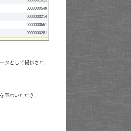
0000001013
0000000549
0000000214
0000000551
0000000281
ータとして提供され
を表示いただき、