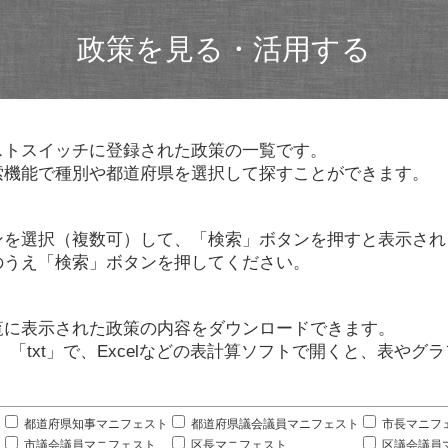
政策を見る・活用する
ストスイッチに登録された政策の一覧です。
索機能で種別や都道府県を選択して探すことができます。
ンを選択（複数可）して、「検索」ボタンを押すと表示され
のうえ「検索」ボタンを押してください。
覧に表示された政策の内容をダウンロードできます。
」「txt」で、Excelなどの表計算ソフトで開くと、表や
。
都道府県知事マニフェスト
都道府県議会議員マニフェスト
市長マニフ
市議会議員マニフェスト
区長マニフェスト
区議会議員