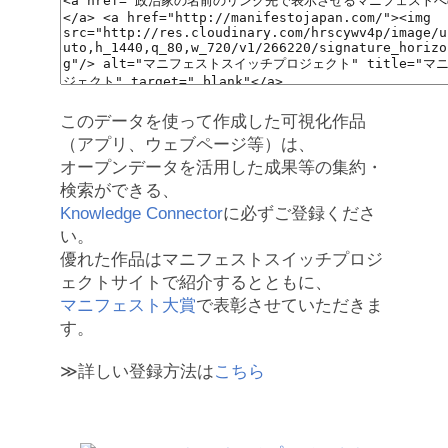
このデータを使って作成した可視化作品
（アプリ、ウェブページ等）は、
オープンデータを活用した成果等の集約・
検索ができる、
Knowledge Connector
に必ずご登録くださ
い。
優れた作品はマニフェストスイッチプロジ
ェクトサイトで紹介するとともに、
マニフェスト大賞
で表彰させていただきま
す。
≫詳しい登録方法は
こちら