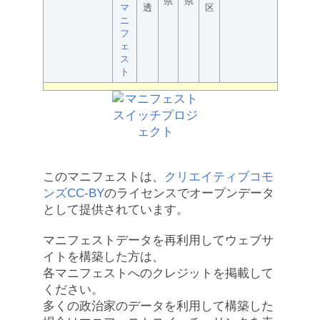
県
県
マ
透
区
ニ
フ
ェ
ス
ト
このマニフェストは、
クリエイティブコモ
ンズCC-BY
のライセンスでオープンデータ
として提供されています。
マニフェストデータを再利用してウェブサ
イトを構築した方は、
各マニフェストへのクレジットを掲載して
ください。
多くの政治家のデータを利用して構築した