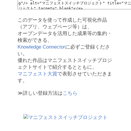
このデータを使って作成した可視化作品
（アプリ、ウェブページ等）は、
オープンデータを活用した成果等の集約・
検索ができる、
Knowledge Connector
に必ずご登録くださ
い。
優れた作品はマニフェストスイッチプロジ
ェクトサイトで紹介するとともに、
マニフェスト大賞
で表彰させていただきま
す。
≫詳しい登録方法は
こちら