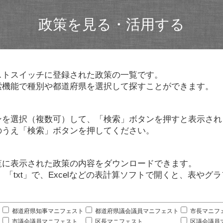
政策を見る・活用する
ストスイッチに登録された政策の一覧です。
索機能で種別や都道府県を選択して探すことができます。
ンを選択（複数可）して、「検索」ボタンを押すと表示され
のうえ「検索」ボタンを押してください。
覧に表示された政策の内容をダウンロードできます。
」「txt」で、Excelなどの表計算ソフトで開くと、表や
。
都道府県知事マニフェスト
都道府県議会議員マニフェスト
市長マニフ
市議会議員マニフェスト
区長マニフェスト
区議会議員