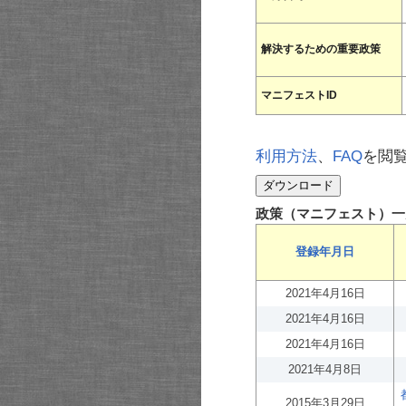
解決するための重要政策
マニフェストID
利用方法
、
FAQ
を閲
政策（マニフェスト）一
登録年月日
2021年4月16日
2021年4月16日
2021年4月16日
2021年4月8日
2015年3月29日