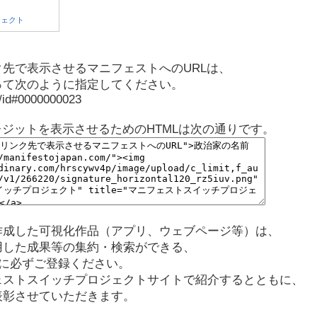
先で表示させるマニフェストへのURLは、
って次のように指定してください。
p/id#0000000023
レジットを表示させるためのHTMLは次の通りです。
作成した可視化作品（アプリ、ウェブページ等）は、
用した成果等の集約・検索ができる、
に必ずご登録ください。
ェストスイッチプロジェクトサイトで紹介するとともに、
表彰させていただきます。