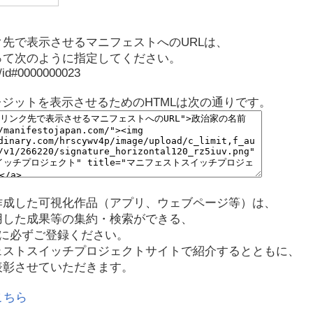
先で表示させるマニフェストへのURLは、
って次のように指定してください。
p/id#0000000023
レジットを表示させるためのHTMLは次の通りです。
作成した可視化作品（アプリ、ウェブページ等）は、
用した成果等の集約・検索ができる、
に必ずご登録ください。
ェストスイッチプロジェクトサイトで紹介するとともに、
表彰させていただきます。
こちら