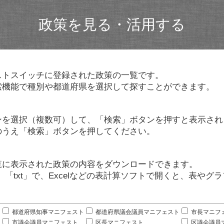
政策を見る・活用する
ストスイッチに登録された政策の一覧です。
索機能で種別や都道府県を選択して探すことができます。
ンを選択（複数可）して、「検索」ボタンを押すと表示され
のうえ「検索」ボタンを押してください。
覧に表示された政策の内容をダウンロードできます。
」「txt」で、Excelなどの表計算ソフトで開くと、表や
。
都道府県知事マニフェスト
都道府県議会議員マニフェスト
市長マニフ
市議会議員マニフェスト
区長マニフェスト
区議会議員