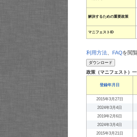
解決するための重要政策
マニフェストID
利用方法
、
FAQ
を閲
政策（マニフェスト）一
登録年月日
2015年3月27日
2024年3月4日
2019年2月6日
2024年3月4日
2015年3月21日