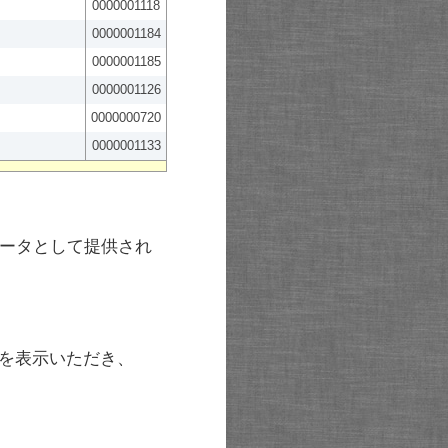
0000001118
0000001184
0000001185
0000001126
0000000720
0000001133
ータとして提供され
を表示いただき、