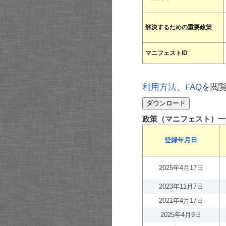
解決するための重要政策
マニフェストID
利用方法
、
FAQ
を閲
政策（マニフェスト）一
登録年月日
2025年4月17日
2023年11月7日
2021年4月17日
2025年4月9日