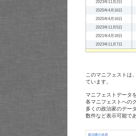
2023年11月2日
2025年4月16日
2025年4月16日
2023年11月5日
2021年4月18日
2023年11月7日
このマニフェストは
ています。
マニフェストデータ
各マニフェストへの
多くの政治家のデー
数件など表示可能で
政治家の名前