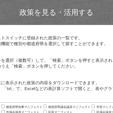
政策を見る・活用する
ストスイッチに登録された政策の一覧です。
索機能で種別や都道府県を選択して探すことができます。
ンを選択（複数可）して、「検索」ボタンを押すと表示され
のうえ「検索」ボタンを押してください。
覧に表示された政策の内容をダウンロードできます。
」「txt」で、Excelなどの表計算ソフトで開くと、表や
。
都道府県知事マニフェスト
都道府県議会議員マニフェスト
市長マニフ
市議会議員マニフェスト
区長マニフェスト
区議会議員