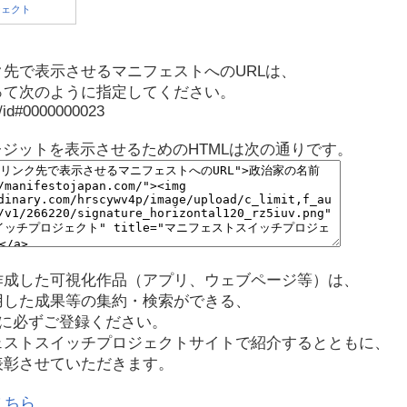
先で表示させるマニフェストへのURLは、
って次のように指定してください。
p/id#0000000023
レジットを表示させるためのHTMLは次の通りです。
作成した可視化作品（アプリ、ウェブページ等）は、
用した成果等の集約・検索ができる、
に必ずご登録ください。
ェストスイッチプロジェクトサイトで紹介するとともに、
表彰させていただきます。
こちら