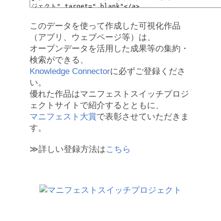
このデータを使って作成した可視化作品
（アプリ、ウェブページ等）は、
オープンデータを活用した成果等の集約・
検索ができる、
Knowledge Connector
に必ずご登録くださ
い。
優れた作品はマニフェストスイッチプロジ
ェクトサイトで紹介するとともに、
マニフェスト大賞
で表彰させていただきま
す。
≫詳しい登録方法は
こちら