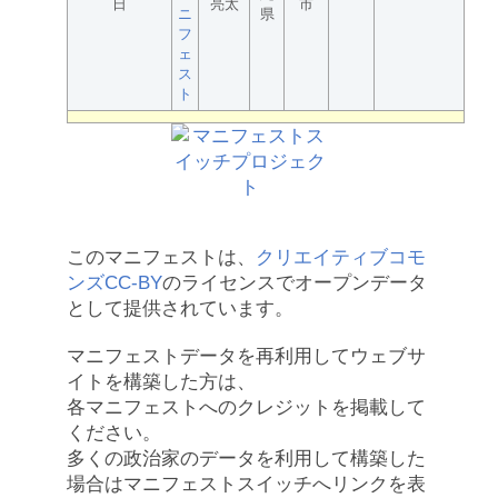
日
亮太
市
ニ
県
フ
ェ
ス
ト
このマニフェストは、
クリエイティブコモ
ンズCC-BY
のライセンスでオープンデータ
として提供されています。
マニフェストデータを再利用してウェブサ
イトを構築した方は、
各マニフェストへのクレジットを掲載して
ください。
多くの政治家のデータを利用して構築した
場合はマニフェストスイッチへリンクを表