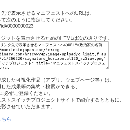
先で表示させるマニフェストへのURLは、
って次のように指定してください。
p/id#0000000023
レジットを表示させるためのHTMLは次の通りです。
作成した可視化作品（アプリ、ウェブページ等）は、
用した成果等の集約・検索ができる、
に必ずご登録ください。
ェストスイッチプロジェクトサイトで紹介するとともに、
表彰させていただきます。
こちら