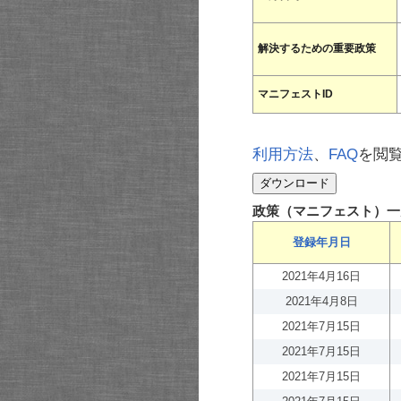
解決するための重要政策
マニフェストID
利用方法
、
FAQ
を閲
政策（マニフェスト）一
登録年月日
2021年4月16日
2021年4月8日
2021年7月15日
2021年7月15日
2021年7月15日