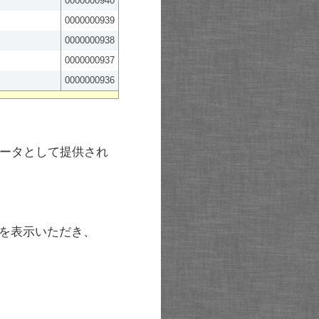
0000000940
0000000939
0000000938
0000000937
0000000936
ータとして提供され
を表示いただき、