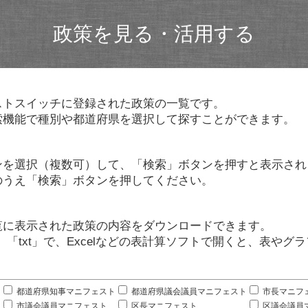
政策を見る・活用する
ストスイッチに登録された政策の一覧です。
索機能で種別や都道府県を選択して探すことができます。
ンを選択（複数可）して、「検索」ボタンを押すと表示され
のうえ「検索」ボタンを押してください。
覧に表示された政策の内容をダウンロードできます。
」「txt」で、Excelなどの表計算ソフトで開くと、表や
。
都道府県知事マニフェスト
都道府県議会議員マニフェスト
市長マニフ
市議会議員マニフェスト
区長マニフェスト
区議会議員