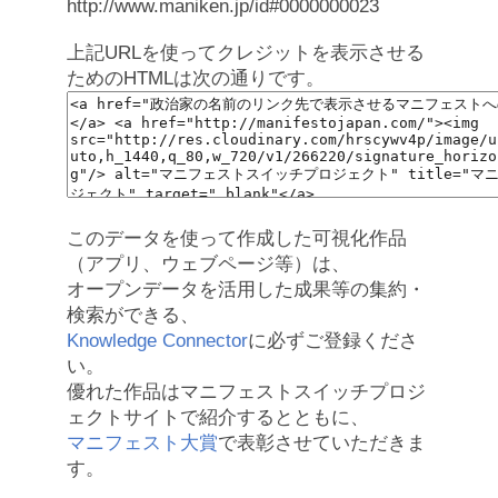
http://www.maniken.jp/id#0000000023
上記URLを使ってクレジットを表示させる
ためのHTMLは次の通りです。
このデータを使って作成した可視化作品
（アプリ、ウェブページ等）は、
オープンデータを活用した成果等の集約・
検索ができる、
Knowledge Connector
に必ずご登録くださ
い。
優れた作品はマニフェストスイッチプロジ
ェクトサイトで紹介するとともに、
マニフェスト大賞
で表彰させていただきま
す。