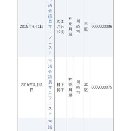
市
議
会
議
神
員
ぬま
川
奈
幸
2015年4月1日
マ
ざわ
崎
0000000086
川
区
ニ
和明
市
県
フ
ェ
ス
ト
市
議
会
議
神
員
川
2015年3月31
柳下
奈
幸
マ
崎
0000000075
日
博子
川
区
ニ
市
県
フ
ェ
ス
ト
市
議