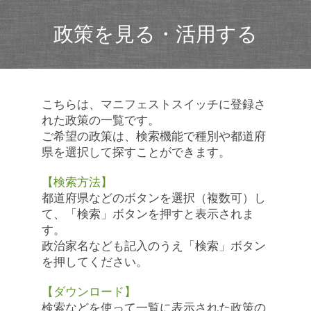
政策を見る・活用する
こちらは、マニフェストスイッチに登録さ
れた政策の一覧です。
ご希望の政策は、検索機能で種別や都道府
県を選択して探すことができます。
【検索方法】
都道府県などのボタンを選択（複数可）し
て、「検索」ボタンを押すと表示されま
す。
政治家名なども記入のうえ「検索」ボタン
を押してください。
【ダウンロード】
検索などを使って一覧に表示された政策の