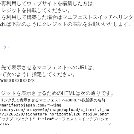
を再利用してウェブサイトを構築した方は、
クレジットを掲載してください。
タを利用して構築した場合はマニフェストスイッチへリンク
あれば下記のようにクレジットの表記をお願いいたします。
先で表示させるマニフェストへのURLは、
って次のように指定してください。
p/id#0000000023
レジットを表示させるためのHTMLは次の通りです。