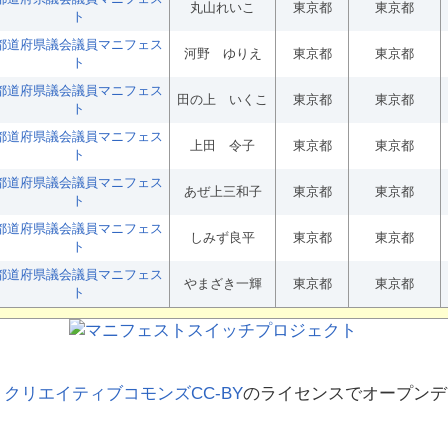
丸山れいこ
東京都
東京都
ト
都道府県議会議員マニフェス
河野 ゆりえ
東京都
東京都
ト
都道府県議会議員マニフェス
田の上 いくこ
東京都
東京都
ト
都道府県議会議員マニフェス
上田 令子
東京都
東京都
ト
都道府県議会議員マニフェス
あぜ上三和子
東京都
東京都
ト
都道府県議会議員マニフェス
しみず良平
東京都
東京都
ト
都道府県議会議員マニフェス
やまざき一輝
東京都
東京都
ト
、
クリエイティブコモンズCC-BY
のライセンスでオープンデ