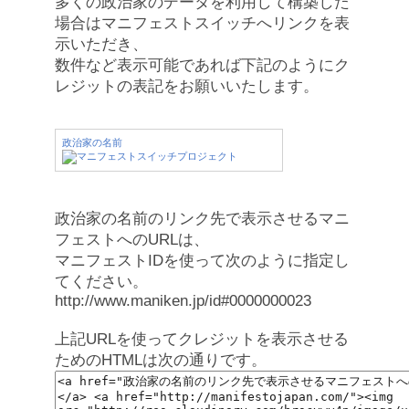
多くの政治家のデータを利用して構築した
場合はマニフェストスイッチへリンクを表
示いただき、
数件など表示可能であれば下記のようにク
レジットの表記をお願いいたします。
政治家の名前
政治家の名前のリンク先で表示させるマニ
フェストへのURLは、
マニフェストIDを使って次のように指定し
てください。
http://www.maniken.jp/id#0000000023
上記URLを使ってクレジットを表示させる
ためのHTMLは次の通りです。