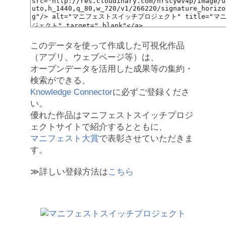
このデータを使って作成した可視化作品
（アプリ、ウェブページ等）は、
オープンデータを活用した成果等の集約・
検索ができる、
Knowledge Connector
に必ずご登録くださ
い。
優れた作品はマニフェストスイッチプロジ
ェクトサイトで紹介するとともに、
マニフェスト大賞
で表彰させていただきま
す。
≫詳しい登録方法は
こちら