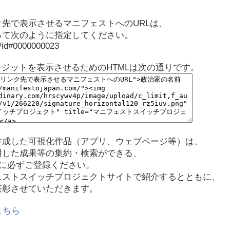
先で表示させるマニフェストへのURLは、
って次のように指定してください。
p/id#0000000023
レジットを表示させるためのHTMLは次の通りです。
作成した可視化作品（アプリ、ウェブページ等）は、
用した成果等の集約・検索ができる、
に必ずご登録ください。
ェストスイッチプロジェクトサイトで紹介するとともに、
表彰させていただきます。
こちら