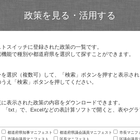
政策を見る・活用する
ストスイッチに登録された政策の一覧です。
索機能で種別や都道府県を選択して探すことができます。
ンを選択（複数可）して、「検索」ボタンを押すと表示され
のうえ「検索」ボタンを押してください。
覧に表示された政策の内容をダウンロードできます。
」「txt」で、Excelなどの表計算ソフトで開くと、表や
。
都道府県知事マニフェスト
都道府県議会議員マニフェスト
市長マニフ
市議会議員マニフェスト
区長マニフェスト
区議会議員