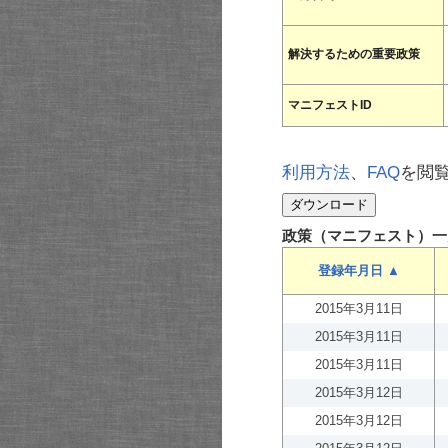
解決するための重要政策
マニフェストID
利用方法
、
FAQ
を閲
政策（マニフェスト）一
登録年月日 ▲
2015年3月11日
2015年3月11日
2015年3月11日
2015年3月12日
2015年3月12日