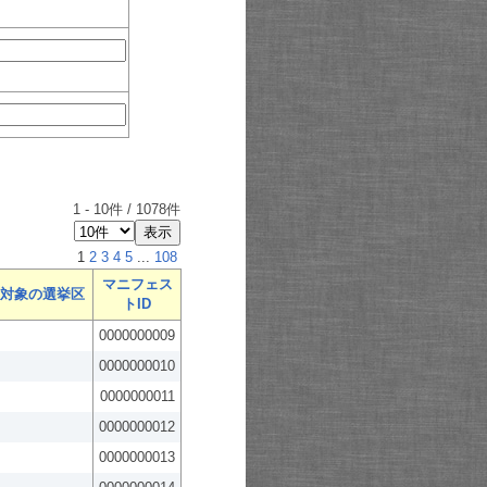
1
-
10
件 /
1078
件
1
2
3
4
5
...
108
マニフェス
対象の選挙区
トID
0000000009
0000000010
0000000011
0000000012
0000000013