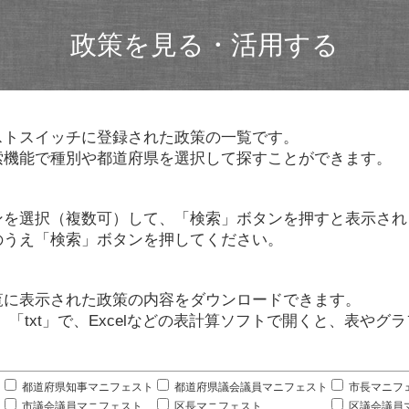
政策を見る・活用する
ストスイッチに登録された政策の一覧です。
索機能で種別や都道府県を選択して探すことができます。
ンを選択（複数可）して、「検索」ボタンを押すと表示され
のうえ「検索」ボタンを押してください。
覧に表示された政策の内容をダウンロードできます。
」「txt」で、Excelなどの表計算ソフトで開くと、表や
。
都道府県知事マニフェスト
都道府県議会議員マニフェスト
市長マニフ
市議会議員マニフェスト
区長マニフェスト
区議会議員