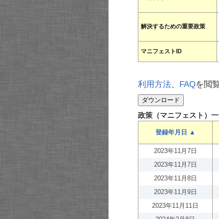
解決するための重要政策
マニフェストID
利用方法
、
FAQ
を閲
政策（マニフェスト）一
登録年月日 ▲
2023年11月7日
2023年11月7日
2023年11月8日
2023年11月9日
2023年11月11日