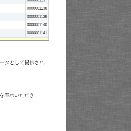
0000001137
0000001138
0000001139
0000001140
0000001141
ータとして提供され
を表示いただき、