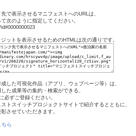
先で表示させるマニフェストへのURLは、
って次のように指定してください。
p/id#0000000023
レジットを表示させるためのHTMLは次の通りです。
作成した可視化作品（アプリ、ウェブページ等）は、
用した成果等の集約・検索ができる、
に必ずご登録ください。
ェストスイッチプロジェクトサイトで紹介するとともに、
表彰させていただきます。
こちら