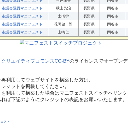
市議会議員マニフェスト
今井康善
長野県
岡谷市
市議会議員マニフェスト
秋山良治
長野県
岡谷市
市議会議員マニフェスト
土橋学
長野県
岡谷市
市議会議員マニフェスト
花岡健一郎
長野県
岡谷市
市議会議員マニフェスト
山崎仁
長野県
岡谷市
、
クリエイティブコモンズCC-BY
のライセンスでオープンデ
を再利用してウェブサイトを構築した方は、
クレジットを掲載してください。
タを利用して構築した場合はマニフェストスイッチへリンク
あれば下記のようにクレジットの表記をお願いいたします。