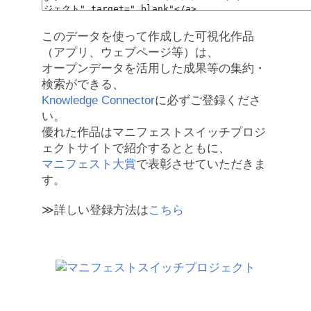
このデータを使って作成した可視化作品
（アプリ、ウェブページ等）は、
オープンデータを活用した成果等の集約・
検索ができる、
Knowledge Connector
に必ずご登録くださ
い。
優れた作品はマニフェストスイッチプロジ
ェクトサイトで紹介するとともに、
マニフェスト大賞
で表彰させていただきま
す。
≫詳しい登録方法は
こちら