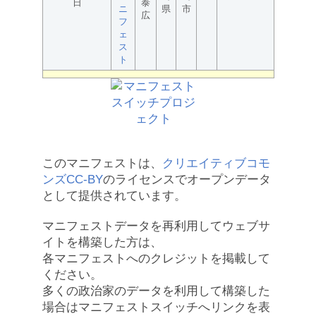
日
泰
ニ
県
市
広
フ
ェ
ス
ト
このマニフェストは、
クリエイティブコモ
ンズCC-BY
のライセンスでオープンデータ
として提供されています。
マニフェストデータを再利用してウェブサ
イトを構築した方は、
各マニフェストへのクレジットを掲載して
ください。
多くの政治家のデータを利用して構築した
場合はマニフェストスイッチへリンクを表