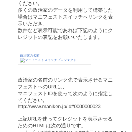
ください。
多くの政治家のデータを利用して構築した
場合はマニフェストスイッチへリンクを表
示いただき、
数件など表示可能であれば下記のようにク
レジットの表記をお願いいたします。
政治家の名前
政治家の名前のリンク先で表示させるマニ
フェストへのURLは、
マニフェストIDを使って次のように指定し
てください。
http://www.maniken.jp/id#0000000023
上記URLを使ってクレジットを表示させる
ためのHTMLは次の通りです。