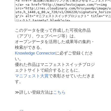
このデータを使って作成した可視化作品
（アプリ、ウェブページ等）は、
オープンデータを活用した成果等の集約・
検索ができる、
Knowledge Connector
に必ずご登録くださ
い。
優れた作品はマニフェストスイッチプロジ
ェクトサイトで紹介するとともに、
マニフェスト大賞
で表彰させていただきま
す。
≫詳しい登録方法は
こちら