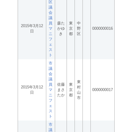
区
議
会
議
員
森た
東
中
2015年3月12
マ
かゆ
京
野
0000000016
日
ニ
き
都
区
フ
ェ
ス
ト
市
議
会
議
東
員
佐藤
東
2015年3月12
村
マ
まさ
京
0000000017
日
山
ニ
たか
都
市
フ
ェ
ス
ト
市
議