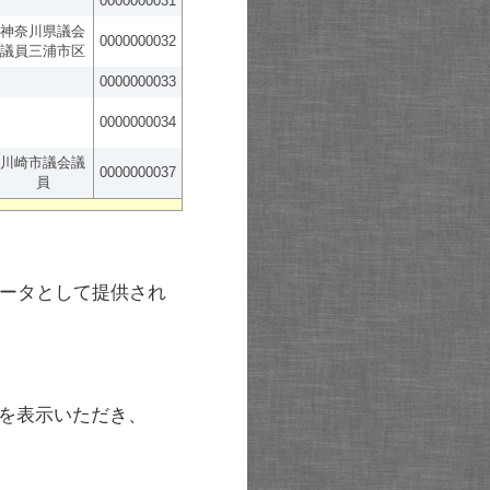
0000000031
神奈川県議会
0000000032
議員三浦市区
0000000033
0000000034
川崎市議会議
0000000037
員
ータとして提供され
を表示いただき、