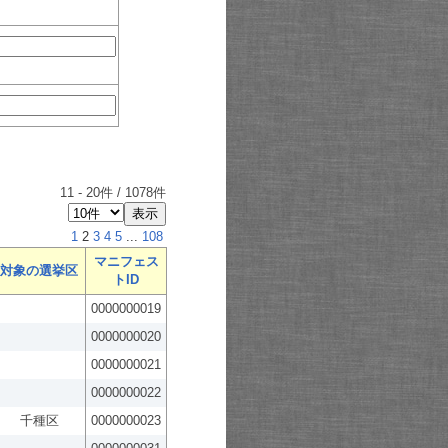
11
-
20
件 /
1078
件
1
2
3
4
5
...
108
マニフェス
対象の選挙区
トID
0000000019
0000000020
0000000021
0000000022
千種区
0000000023