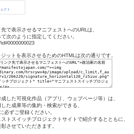
先で表示させるマニフェストへのURLは、
って次のように指定してください。
p/id#0000000023
レジットを表示させるためのHTMLは次の通りです。
作成した可視化作品（アプリ、ウェブページ等）は、
用した成果等の集約・検索ができる、
に必ずご登録ください。
ェストスイッチプロジェクトサイトで紹介するとともに、
表彰させていただきます。