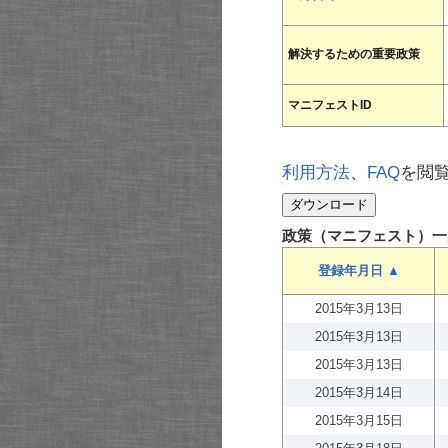
解決するための重要政策
マニフェストID
利用方法
、
FAQ
を閲
政策（マニフェスト）一
登録年月日 ▲
2015年3月13日
2015年3月13日
2015年3月13日
2015年3月14日
2015年3月15日