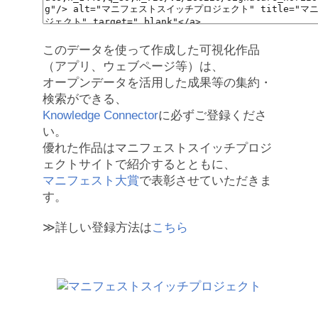
このデータを使って作成した可視化作品
（アプリ、ウェブページ等）は、
オープンデータを活用した成果等の集約・
検索ができる、
Knowledge Connector
に必ずご登録くださ
い。
優れた作品はマニフェストスイッチプロジ
ェクトサイトで紹介するとともに、
マニフェスト大賞
で表彰させていただきま
す。
≫詳しい登録方法は
こちら