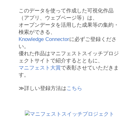
このデータを使って作成した可視化作品
（アプリ、ウェブページ等）は、
オープンデータを活用した成果等の集約・
検索ができる、
Knowledge Connector
に必ずご登録くださ
い。
優れた作品はマニフェストスイッチプロジ
ェクトサイトで紹介するとともに、
マニフェスト大賞
で表彰させていただきま
す。
≫詳しい登録方法は
こちら