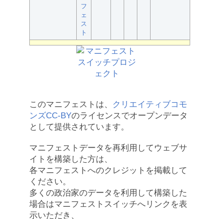
フ
ェ
ス
ト
このマニフェストは、
クリエイティブコモ
ンズCC-BY
のライセンスでオープンデータ
として提供されています。
マニフェストデータを再利用してウェブサ
イトを構築した方は、
各マニフェストへのクレジットを掲載して
ください。
多くの政治家のデータを利用して構築した
場合はマニフェストスイッチへリンクを表
示いただき、