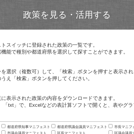
政策を見る・活用する
ストスイッチに登録された政策の一覧です。
索機能で種別や都道府県を選択して探すことができます。
ンを選択（複数可）して、「検索」ボタンを押すと表示され
のうえ「検索」ボタンを押してください。
覧に表示された政策の内容をダウンロードできます。
」「txt」で、Excelなどの表計算ソフトで開くと、表や
。
都道府県知事マニフェスト
都道府県議会議員マニフェスト
市長マニフ
市議会議員マニフェスト
区長マニフェスト
区議会議員