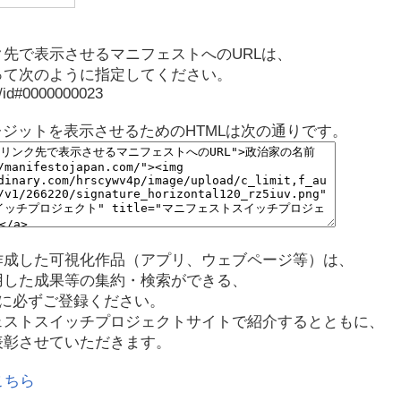
先で表示させるマニフェストへのURLは、
って次のように指定してください。
p/id#0000000023
レジットを表示させるためのHTMLは次の通りです。
作成した可視化作品（アプリ、ウェブページ等）は、
用した成果等の集約・検索ができる、
に必ずご登録ください。
ェストスイッチプロジェクトサイトで紹介するとともに、
表彰させていただきます。
こちら