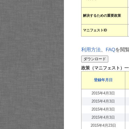
解決するための重要政策
マニフェストID
利用方法
、
FAQ
を閲
政策（マニフェスト）一
登録年月日
2015年4月3日
2015年4月3日
2015年4月3日
2015年4月3日
2015年4月23日