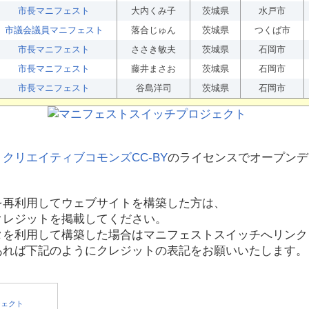
市長マニフェスト
大内くみ子
茨城県
水戸市
市議会議員マニフェスト
落合じゅん
茨城県
つくば市
市長マニフェスト
ささき敏夫
茨城県
石岡市
市長マニフェスト
藤井まさお
茨城県
石岡市
市長マニフェスト
谷島洋司
茨城県
石岡市
、
クリエイティブコモンズCC-BY
のライセンスでオープンデ
を再利用してウェブサイトを構築した方は、
クレジットを掲載してください。
タを利用して構築した場合はマニフェストスイッチへリンク
あれば下記のようにクレジットの表記をお願いいたします。