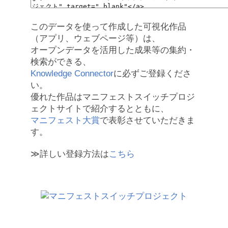
このデータを使って作成した可視化作品
（アプリ、ウェブページ等）は、
オープンデータを活用した成果等の集約・
検索ができる、
Knowledge Connector
に必ずご登録くださ
い。
優れた作品はマニフェストスイッチプロジ
ェクトサイトで紹介するとともに、
マニフェスト大賞
で表彰させていただきま
す。
≫詳しい登録方法は
こちら