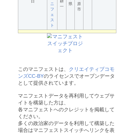
日
耕
ニ
県
原
一
フ
市
ェ
ス
ト
このマニフェストは、
クリエイティブコモ
ンズCC-BY
のライセンスでオープンデータ
として提供されています。
マニフェストデータを再利用してウェブサ
イトを構築した方は、
各マニフェストへのクレジットを掲載して
ください。
多くの政治家のデータを利用して構築した
場合はマニフェストスイッチへリンクを表