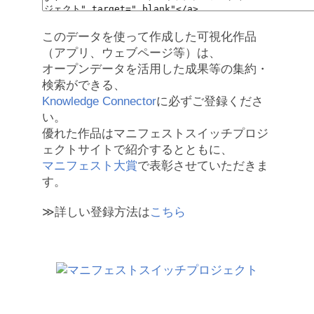
このデータを使って作成した可視化作品
（アプリ、ウェブページ等）は、
オープンデータを活用した成果等の集約・
検索ができる、
Knowledge Connector
に必ずご登録くださ
い。
優れた作品はマニフェストスイッチプロジ
ェクトサイトで紹介するとともに、
マニフェスト大賞
で表彰させていただきま
す。
≫詳しい登録方法は
こちら