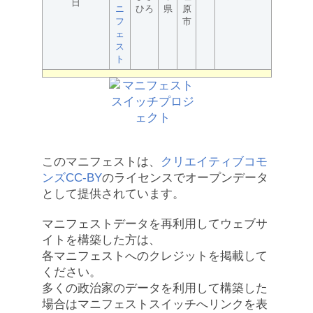
日
ニ
ひろ
県
原
フ
市
ェ
ス
ト
このマニフェストは、
クリエイティブコモ
ンズCC-BY
のライセンスでオープンデータ
として提供されています。
マニフェストデータを再利用してウェブサ
イトを構築した方は、
各マニフェストへのクレジットを掲載して
ください。
多くの政治家のデータを利用して構築した
場合はマニフェストスイッチへリンクを表