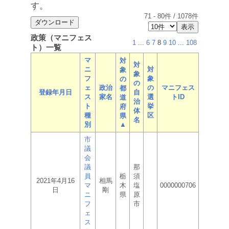
す。
71
-
80
件 /
1078
件
政策（マニフェス
1
...
6
7
8
9
10
...
108
ト）一覧
マ
対
対
ニ
対
象
象
フ
象
の
の
ェ
政治
の
マニフェス
都
登録年月日
自
ス
家名
選
トID
道
治
ト
挙
府
体
種
区
県
名
別
▲
市
議
会
議
那
員
栃
須
2021年4月16
相馬
マ
木
塩
0000000706
日
剛
ニ
県
原
フ
市
ェ
ス